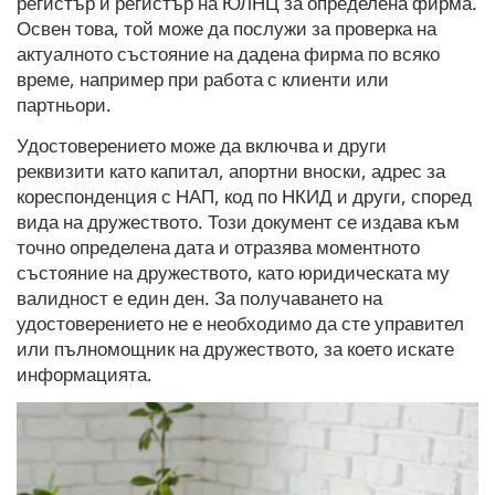
регистър и регистър на ЮЛНЦ за определена фирма.
Освен това, той може да послужи за проверка на
актуалното състояние на дадена фирма по всяко
време, например при работа с клиенти или
партньори.
Удостоверението може да включва и други
реквизити като капитал, апортни вноски, адрес за
кореспонденция с НАП, код по НКИД и други, според
вида на дружеството. Този документ се издава към
точно определена дата и отразява моментното
състояние на дружеството, като юридическата му
валидност е един ден. За получаването на
удостоверението не е необходимо да сте управител
или пълномощник на дружеството, за което искате
информацията.