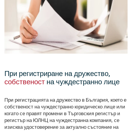
При регистриране на дружество,
собственост
на чуждестранно лице
При регистрацията на дружество в България, което е
собственост на чуждестранно юридическо лице или
когато се правят промени в Търговския регистър и
регистър на ЮЛНЦ на чуждестранна компания, се
изисква удостоверение за актуално състояние на