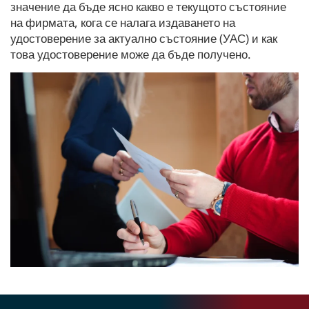
значение да бъде ясно какво е текущото състояние
на фирмата, кога се налага издаването на
удостоверение за актуално състояние (УАС) и как
това удостоверение може да бъде получено.