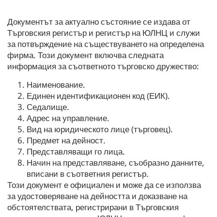
Документът за актуално състояние се издава от
Търговския регистър и регистър на ЮЛНЦ и служи
за потвърждение на съществуването на определена
фирма. Този документ включва следната
информация за съответното търговско дружество:
Наименование.
Единен идентификационен код (ЕИК).
Седалище.
Адрес на управление.
Вид на юридическото лице (търговец).
Предмет на дейност.
Представляващи го лица.
Начин на представляване, съобразно данните,
вписани в съответния регистър.
Този документ е официален и може да се използва
за удостоверяване на дейността и доказване на
обстоятелствата, регистрирани в Търговския