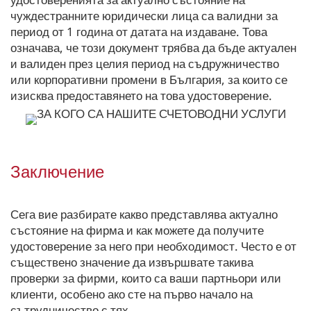
чуждестранните юридически лица са валидни за
период от 1 година от датата на издаване. Това
означава, че този документ трябва да бъде актуален
и валиден през целия период на съдружничество
или корпоративни промени в България, за които се
изисква предоставянето на това удостоверение.
Заключение
Сега вие разбирате какво представлява актуално
състояние на фирма и как можете да получите
удостоверение за него при необходимост. Често е от
съществено значение да извършвате такива
проверки за фирми, които са ваши партньори или
клиенти, особено ако сте на първо начало на
сътрудничество с тях.