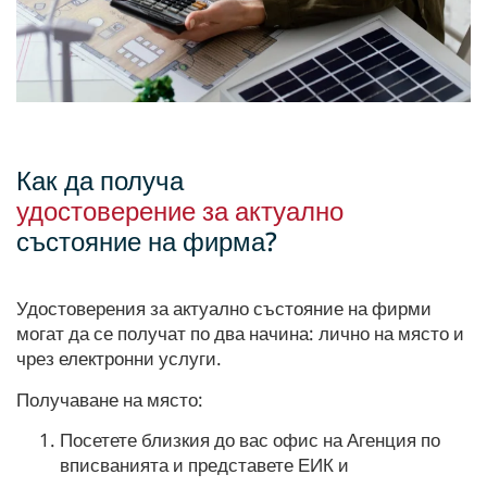
Как да получа
удостоверение за актуално
състояние на фирма?
Удостоверения за актуално състояние на фирми
могат да се получат по два начина: лично на място и
чрез електронни услуги.
Получаване на място:
Посетете близкия до вас офис на Агенция по
вписванията и представете ЕИК и