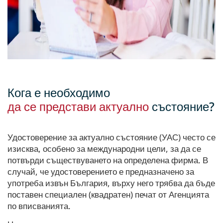
Кога е необходимо
да се представи актуално
състояние?
Удостоверение за актуално състояние (УАС) често се
изисква, особено за международни цели, за да се
потвърди съществуването на определена фирма. В
случай, че удостоверението е предназначено за
употреба извън България, върху него трябва да бъде
поставен специален (квадратен) печат от Агенцията
по вписванията.