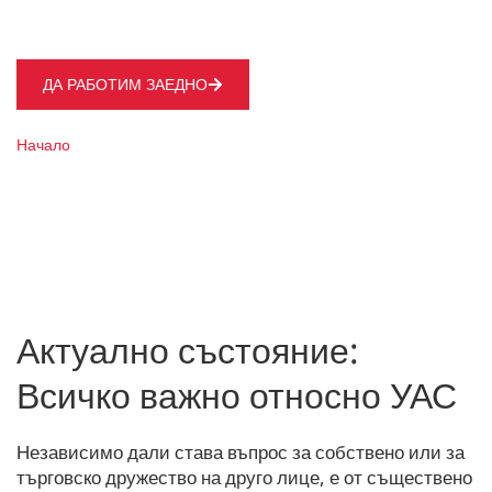
дружеството.
ДА РАБОТИМ ЗАЕДНО
Начало
Актуално състояние от Агенцията по вписванията
Актуално състояние:
Всичко важно относно УАС
Независимо дали става въпрос за собствено или за
търговско дружество на друго лице, е от съществено