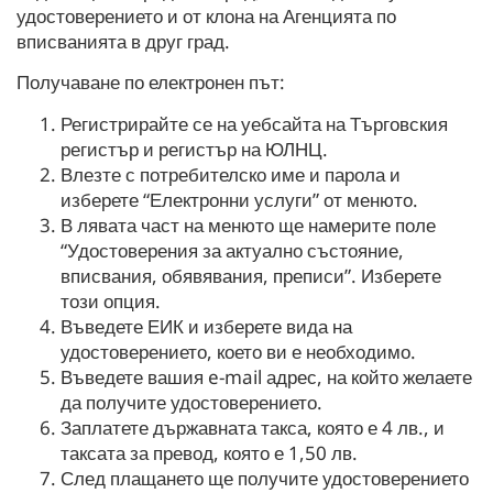
удостоверението и от клона на Агенцията по
вписванията в друг град.
Получаване по електронен път:
Регистрирайте се на уебсайта на Търговския
регистър и регистър на ЮЛНЦ.
Влезте с потребителско име и парола и
изберете “Електронни услуги” от менюто.
В лявата част на менюто ще намерите поле
“Удостоверения за актуално състояние,
вписвания, обявявания, преписи”. Изберете
този опция.
Въведете ЕИК и изберете вида на
удостоверението, което ви е необходимо.
Въведете вашия e-mail адрес, на който желаете
да получите удостоверението.
Заплатете държавната такса, която е 4 лв., и
таксата за превод, която е 1,50 лв.
След плащането ще получите удостоверението