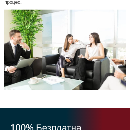
процес.
100% Безплатна