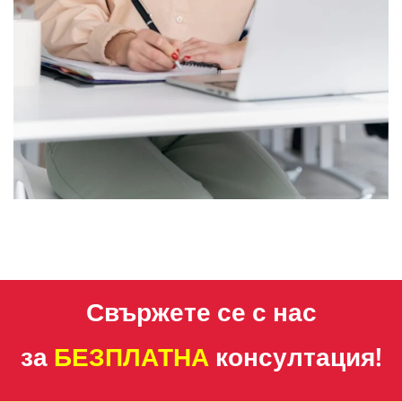
Свържете се с нас
за
БЕЗПЛАТНА
консултация!