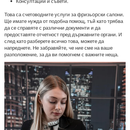
Консултации и съвети.
Това са счетоводните услуги за фpизьopски салони.
Ще имате нужда от подобна помощ, тъй като трябва
да се справяте с различни документи и да
предоставяте отчетност пред държавните органи. И
след като разберете всичко това, можете да
напреднете. Не забравяйте, че ние сме на ваше
разположение, за да ви помогнем с важните неща.