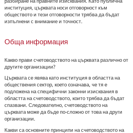
разбиране на правните изисквания. Като публична
институция, църквата носи отговорност към
обществото и тези отговорности трябва да бъдат
изпълнени с внимание и точност.
Обща информация
Какво прави счетоводството на църквата различно от
другите организации?
Църквата се явява като институция в областта на
обществения сектор, което означава, че тя е
подложена на специфични законни изисквания в
областта на счетоводството, които трябва да бъдат
спазвани. Следователно, счетоводството на
църквата може да бъде по-сложно от това на други
организации.
Какви са основните принципи на счетоводството на