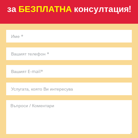
за
БЕЗПЛАТНА
консултация!