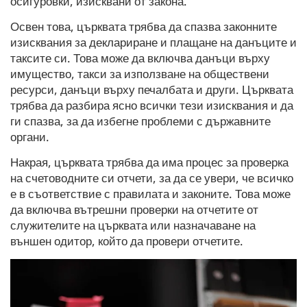
осигуровки, изисквани от закона.
Освен това, църквата трябва да спазва законните
изисквания за деклариране и плащане на данъците и
таксите си. Това може да включва данъци върху
имущество, такси за използване на обществени
ресурси, данъци върху печалбата и други. Църквата
трябва да разбира ясно всички тези изисквания и да
ги спазва, за да избегне проблеми с държавните
органи.
Накрая, църквата трябва да има процес за проверка
на счетоводните си отчети, за да се увери, че всичко
е в съответствие с правилата и законите. Това може
да включва вътрешни проверки на отчетите от
служителите на църквата или назначаване на
външен одитор, който да провери отчетите.