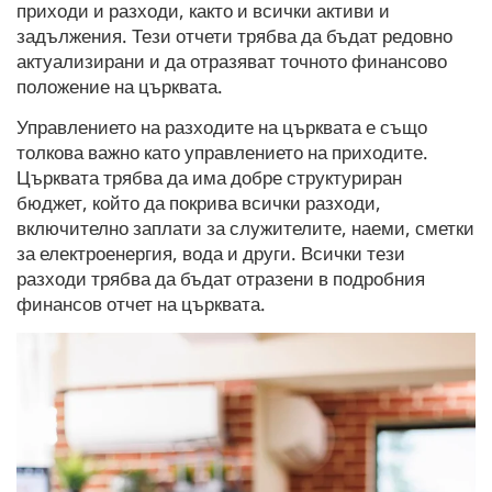
приходи и разходи, както и всички активи и
задължения. Тези отчети трябва да бъдат редовно
актуализирани и да отразяват точното финансово
положение на църквата.
Управлението на разходите на църквата е също
толкова важно като управлението на приходите.
Църквата трябва да има добре структуриран
бюджет, който да покрива всички разходи,
включително заплати за служителите, наеми, сметки
за електроенергия, вода и други. Всички тези
разходи трябва да бъдат отразени в подробния
финансов отчет на църквата.