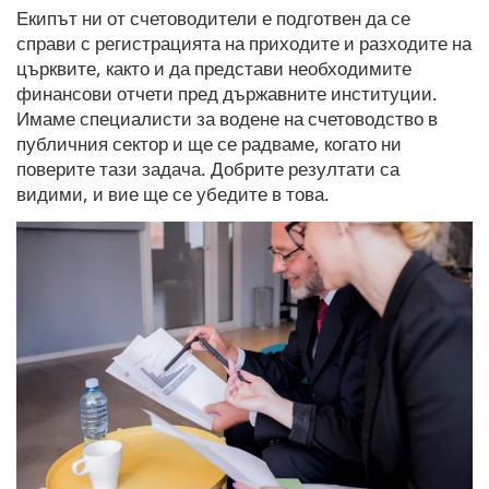
Екипът ни от счетоводители е подготвен да се
справи с регистрацията на приходите и разходите на
църквите, както и да представи необходимите
финансови отчети пред държавните институции.
Имаме специалисти за водене на счетоводство в
публичния сектор и ще се радваме, когато ни
поверите тази задача. Добрите резултати са
видими, и вие ще се убедите в това.