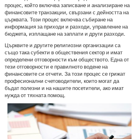
процес, който включва записване и анализиране на
финансовите транзакции, свързани с дейността на
църквата. Този процес включва събиране на
информация за приходи и разходи, управление на
бюджета, изплащане на заплати и други разходи.
Църквите и другите религиозни организации са
също така субекти в обществения сектор и имат
определени отговорности към обществото. Една от
тези отговорности е правилното водене на
финансовите си отчети. За този процес се грижат
професионални счетоводители, които могат да
бъдат полезни и на нашите посетители, ако имат
нужда от тяхната помощ.