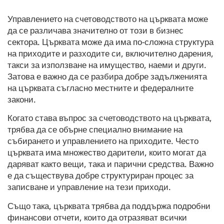
Управлението на счетоводството на църквата може
да се различава значително от този в бизнес
сектора. Църквата може да има по-сложна структура
на приходите и разходите си, включително дарения,
такси за използване на имущество, наеми и други.
Затова е важно да се разбира добре задълженията
на църквата съгласно местните и федералните
закони.
Когато става въпрос за счетоводството на църквата,
трябва да се обърне специално внимание на
събирането и управлението на приходите. Често
църквата има множество дарители, които могат да
даряват както вещи, така и парични средства. Важно
е да съществува добре структуриран процес за
записване и управление на тези приходи.
Също така, църквата трябва да поддържа подробни
финансови отчети, които да отразяват всички