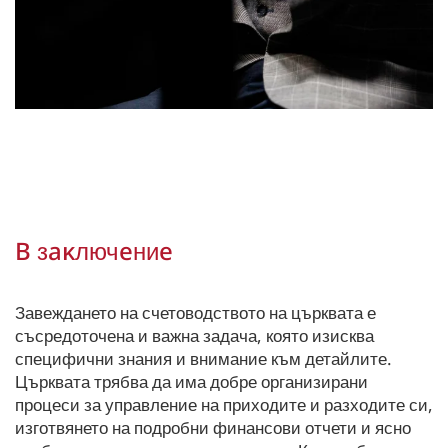
B зaĸлючeниe
Завеждането на счетоводството на църквата е
съсредоточена и важна задача, която изисква
специфични знания и внимание към детайлите.
Църквата трябва да има добре организирани
процеси за управление на приходите и разходите си,
изготвянето на подробни финансови отчети и ясно