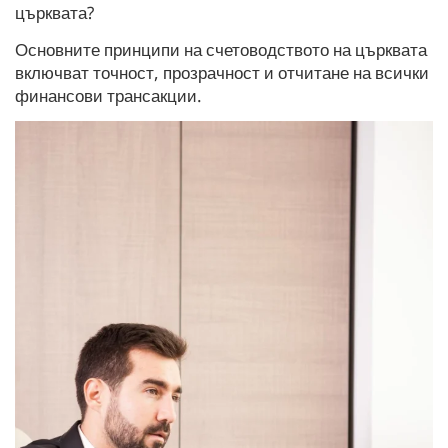
църквата?
Основните принципи на счетоводството на църквата
включват точност, прозрачност и отчитане на всички
финансови трансакции.