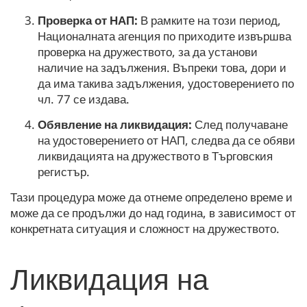
Проверка от НАП:
В рамките на този период,
Националната агенция по приходите извършва
проверка на дружеството, за да установи
наличие на задължения. Въпреки това, дори и
да има такива задължения, удостоверението по
чл. 77 се издава.
Обявление на ликвидация:
След получаване
на удостоверението от НАП, следва да се обяви
ликвидацията на дружеството в Търговския
регистър.
Тази процедура може да отнеме определено време и
може да се продължи до над година, в зависимост от
конкретната ситуация и сложност на дружеството.
Ликвидация на