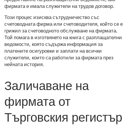
фирмата е имала служители на трудов договор.
Този процес изисква сътрудничество със
счетоводната фирма или счетоводителя, който се е
грижил за счетоводното обслужване на фирмата.
Той помага в изготвянето на книга с разплащателни
ведомости, която съдържа информация за
платените осигуровки и заплати на всички
служители, които са работили за фирмата през
нейната история.
Заличаване на
фирмата от
Търговския регистър