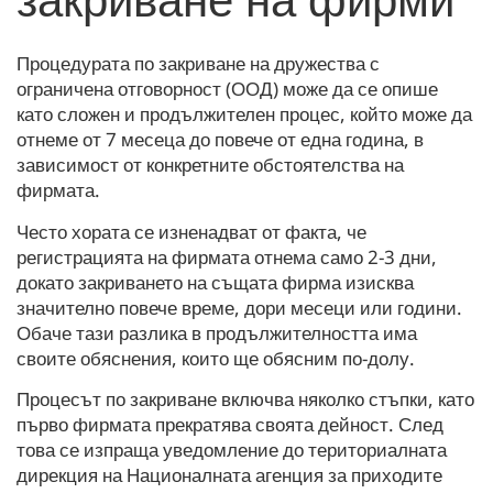
Процедурата по закриване на дружества с
ограничена отговорност (ООД) може да се опише
като сложен и продължителен процес, който може да
отнеме от 7 месеца до повече от една година, в
зависимост от конкретните обстоятелства на
фирмата.
Често хората се изненадват от факта, че
регистрацията на фирмата отнема само 2-3 дни,
докато закриването на същата фирма изисква
значително повече време, дори месеци или години.
Обаче тази разлика в продължителността има
своите обяснения, които ще обясним по-долу.
Процесът по закриване включва няколко стъпки, като
първо фирмата прекратява своята дейност. След
това се изпраща уведомление до териториалната
дирекция на Националната агенция за приходите