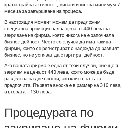
краткотрайна активност, винаги изисква минимум 7
месеца за завършване на процеса.
В настоящия момент можем да предложим
специална промоционална цена от 440 лева за
закриване на фирма, която никога не е започнала
бизнес дейност. Често се случва да има такива
фирми, които се регистрират с надежда да развият
бизнес, но не успяват да стартират дейност.
Ако вашата фирма е една от тези случаи, ние ще я
закрием на цена от 440 лева, която може да бъде
разделена на две вноски, ако клиентът така
предпочита. Първата вноска е в размер на 310 лева,
а втората – 130 лева.
Процедурата по
закриване на фирми