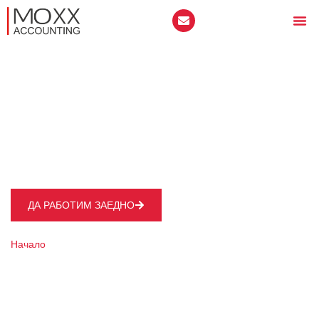
ЗАКРИВАНЕ НА ФИРМИ
ЕООД И ООД
ДА РАБОТИМ ЗАЕДНО
Начало
Закриване на фирми ЕООД и ООД