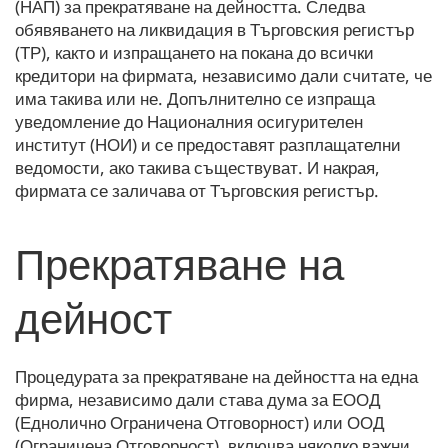
(НАП) за прекратяване на дейността. Следва
обявяването на ликвидация в Търговския регистър
(ТР), както и изпращането на покана до всички
кредитори на фирмата, независимо дали считате, че
има такива или не. Допълнително се изпраща
уведомление до Националния осигурителен
институт (НОИ) и се предоставят разплащателни
ведомости, ако такива съществуват. И накрая,
фирмата се заличава от Търговския регистър.
Прекратяване на
дейност
Процедурата за прекратяване на дейността на една
фирма, независимо дали става дума за ЕООД
(Еднолично Ограничена Отговорност) или ООД
(Ограничена Отговорност), включва няколко важни