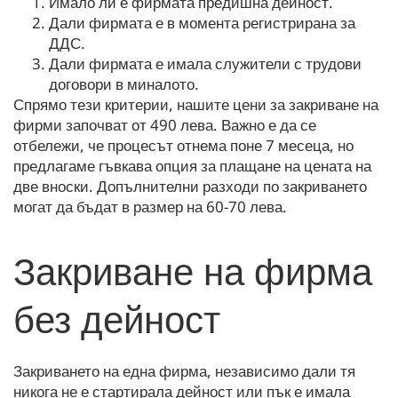
Имало ли е фирмата предишна дейност.
Дали фирмата е в момента регистрирана за
ДДС.
Дали фирмата е имала служители с трудови
договори в миналото.
Спрямо тези критерии, нашите цени за закриване на
фирми започват от 490 лева. Важно е да се
отбележи, че процесът отнема поне 7 месеца, но
предлагаме гъвкава опция за плащане на цената на
две вноски. Допълнителни разходи по закриването
могат да бъдат в размер на 60-70 лева.
Закриване на фирма
без дейност
Закриването на една фирма, независимо дали тя
никога не е стартирала дейност или пък е имала