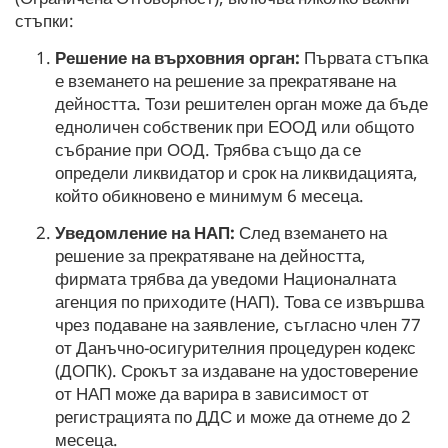
стъпки:
Решение на върховния орган:
Първата стъпка
е вземането на решение за прекратяване на
дейността. Този решителен орган може да бъде
едноличен собственик при ЕООД или общото
събрание при ООД. Трябва също да се
определи ликвидатор и срок на ликвидацията,
който обикновено е минимум 6 месеца.
Уведомление на НАП:
След вземането на
решение за прекратяване на дейността,
фирмата трябва да уведоми Националната
агенция по приходите (НАП). Това се извършва
чрез подаване на заявление, съгласно член 77
от Данъчно-осигурителния процедурен кодекс
(ДОПК). Срокът за издаване на удостоверение
от НАП може да варира в зависимост от
регистрацията по ДДС и може да отнеме до 2
месеца.