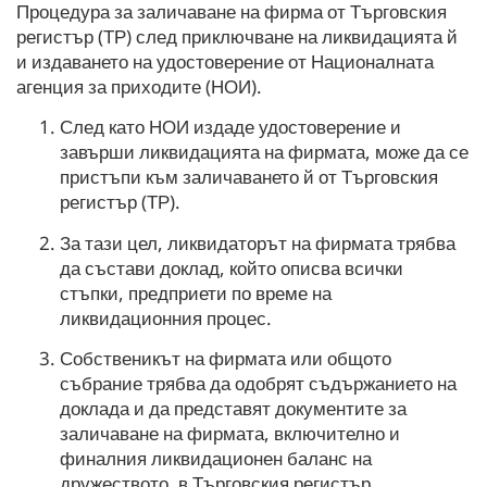
Процедура за заличаване на фирма от Търговския
регистър (ТР) след приключване на ликвидацията й
и издаването на удостоверение от Националната
агенция за приходите (НОИ).
След като НОИ издаде удостоверение и
завърши ликвидацията на фирмата, може да се
пристъпи към заличаването й от Търговския
регистър (ТР).
За тази цел, ликвидаторът на фирмата трябва
да състави доклад, който описва всички
стъпки, предприети по време на
ликвидационния процес.
Собственикът на фирмата или общото
събрание трябва да одобрят съдържанието на
доклада и да представят документите за
заличаване на фирмата, включително и
финалния ликвидационен баланс на
дружеството, в Търговския регистър.