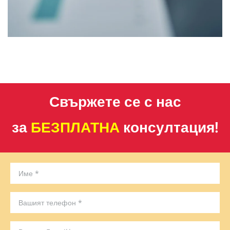
Свържете се с нас
за
БЕЗПЛАТНА
консултация!