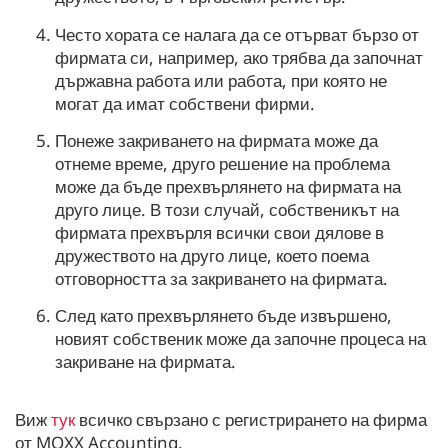
Често хората се налага да се отърват бързо от
фирмата си, например, ако трябва да започнат
държавна работа или работа, при която не
могат да имат собствени фирми.
Понеже закриването на фирмата може да
отнеме време, друго решение на проблема
може да бъде прехвърлянето на фирмата на
друго лице. В този случай, собственикът на
фирмата прехвърля всички свои дялове в
дружеството на друго лице, което поема
отговорността за закриването на фирмата.
След като прехвърлянето бъде извършено,
новият собственик може да започне процеса на
закриване на фирмата.
Виж
тук
всичко свързано с регистрирането на фирма
от MOXX Accounting.